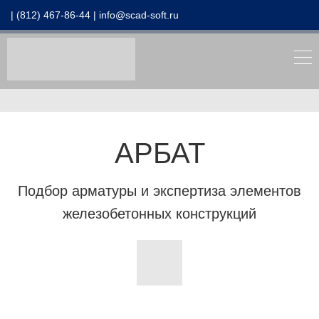
| (812) 467-86-44 |
info@scad-soft.ru
АРБАТ
Подбор арматуры и экспертиза элементов
железобетонных конструкций