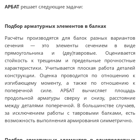
АРБАТ
решает следующие задачи:
Подбор арматурных элементов в балках
Расчёты производятся для балок разных вариантов
сечения — это элементы сечением в виде
прямоугольника и (дву)тавровые. Оценивается
стойкость к трещинам и предельные прочностные
характеристики. Учитывается плоская работа деталей
конструкции. Оценка проводится по отношению к
изгибающему моменту, а также по отношению к
поперечной силе. АРБАТ вычисляет площадь
продольной арматуры сверху и снизу, расстояние
между деталями поперечной. В большинстве случаев,
за исключением работы с тавровыми балками, есть
возможность выполнения армирования симметрично.
Подбор арматурных элементов в однопролетных