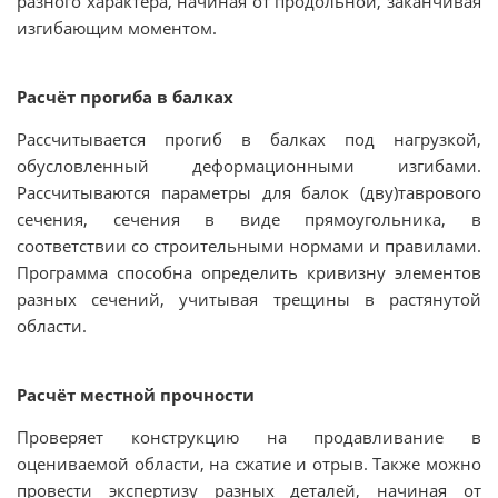
разного характера, начиная от продольной, заканчивая
изгибающим моментом.
Расчёт прогиба в балках
Рассчитывается прогиб в балках под нагрузкой,
обусловленный деформационными изгибами.
Рассчитываются параметры для балок (дву)таврового
сечения, сечения в виде прямоугольника, в
соответствии со строительными нормами и правилами.
Программа способна определить кривизну элементов
разных сечений, учитывая трещины в растянутой
области.
Расчёт местной прочности
Проверяет конструкцию на продавливание в
оцениваемой области, на сжатие и отрыв. Также можно
провести экспертизу разных деталей, начиная от