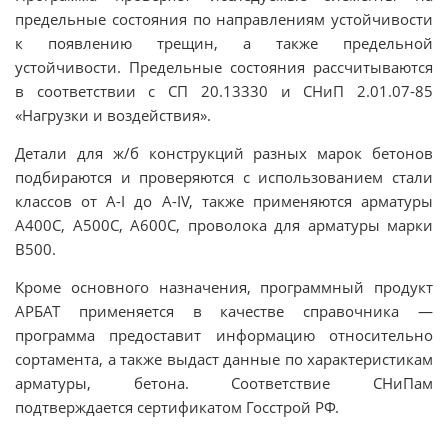
предельные состояния по направлениям устойчивости
к появлению трещин, а также предельной
устойчивости. Предельные состояния рассчитываются
в соответствии с СП 20.13330 и СНиП 2.01.07-85
«Нагрузки и воздействия».
Детали для ж/б конструкций разных марок бетонов
подбираются и проверяются с использованием стали
классов от A-I до A-IV, также применяются арматуры
А400С, А500С, А600С, проволока для арматуры марки
B500.
Кроме основного назначения, программный продукт
АРБАТ применяется в качестве справочника —
программа предоставит информацию относительно
сортамента, а также выдаст данные по характеристикам
арматуры, бетона. Соответствие СНиПам
подтверждается сертификатом Госстрой РФ.