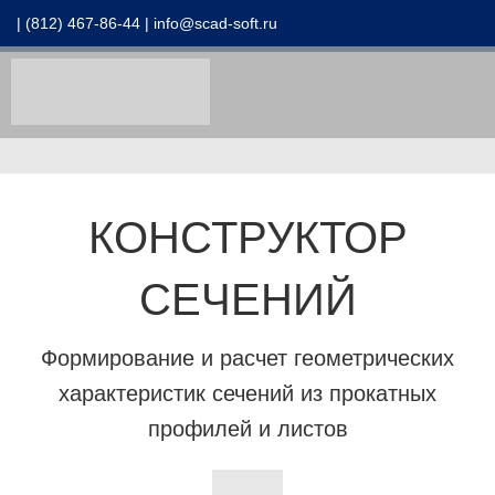
| (812) 467-86-44 |
info@scad-soft.ru
КОНСТРУКТОР
СЕЧЕНИЙ
Формирование и расчет геометрических
характеристик сечений из прокатных
профилей и листов