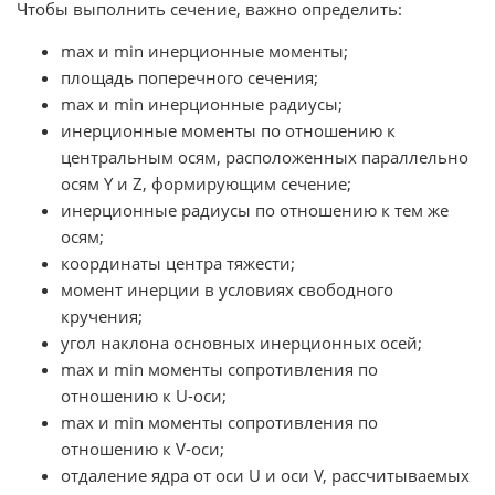
Чтобы выполнить сечение, важно определить:
max и min инерционные моменты;
площадь поперечного сечения;
max и min инерционные радиусы;
инерционные моменты по отношению к
центральным осям, расположенных параллельно
осям Y и Z, формирующим сечение;
инерционные радиусы по отношению к тем же
осям;
координаты центра тяжести;
момент инерции в условиях свободного
кручения;
угол наклона основных инерционных осей;
max и min моменты сопротивления по
отношению к U-оси;
max и min моменты сопротивления по
отношению к V-оси;
отдаление ядра от оси U и оси V, рассчитываемых