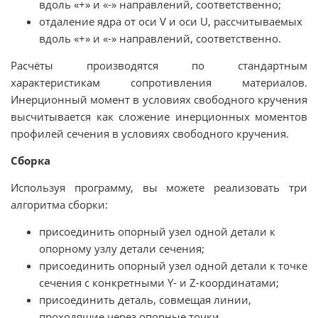
вдоль «+» и «-» направлений, соответственно;
отдаление ядра от оси V и оси U, рассчитываемых
вдоль «+» и «-» направлений, соответственно.
Расчёты производятся по стандартным
характеристикам сопротивления материалов.
Инерционный момент в условиях свободного кручения
высчитывается как сложение инерционных моментов
профилей сечения в условиях свободного кручения.
Сборка
Используя программу, вы можете реализовать три
алгоритма сборки:
присоединить опорный узел одной детали к
опорному узлу детали сечения;
присоединить опорный узел одной детали к точке
сечения с конкретными Y- и Z-координатами;
присоединить деталь, совмещая линии,
проходящие через опорные точки